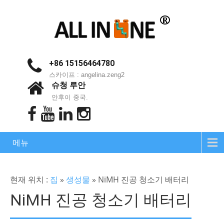
+86 15156464780
스카이프 : angelina.zeng2
슈청 루안
안후이 중국.
메뉴
현재 위치 :
집
»
생성물
»
NiMH 진공 청소기 배터리
NiMH 진공 청소기 배터리