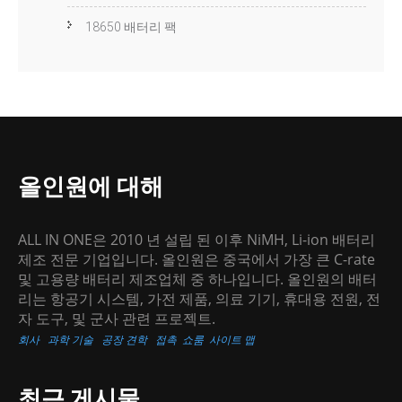
18650 배터리 팩
올인원에 대해
ALL IN ONE은 2010 년 설립 된 이후 NiMH, Li-ion 배터리
제조 전문 기업입니다. 올인원은 중국에서 가장 큰 C-rate
및 고용량 배터리 제조업체 중 하나입니다. 올인원의 배터
리는 항공기 시스템, 가전 제품, 의료 기기, 휴대용 전원, 전
자 도구, 및 군사 관련 프로젝트.
회사
과학 기술
공장 견학
접촉
쇼룸
사이트 맵
최근 게시물