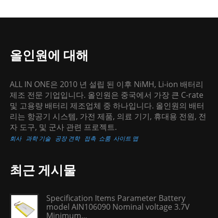
올인원에 대해
ALL IN ONE은 2010 년 설립 된 이후 NiMH, Li-ion 배터리
제조 전문 기업입니다. 올인원은 중국에서 가장 큰 C-rate
및 고용량 배터리 제조업체 중 하나입니다. 올인원의 배터
리는 항공기 시스템, 가전 제품, 의료 기기, 휴대용 전원, 전
자 도구, 및 군사 관련 프로젝트.
회사
과학 기술
공장 견학
접촉
쇼룸
사이트 맵
최근 게시물
Specification Items Parameter Battery
model AIN106090 Nominal voltage 3.7V
Minimum...