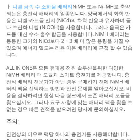
ㅏ
니켈 금속 수 소화물 배터리
NiMH 또는 Ni–MH로 축약
되는은 충전식 배터리의 일종입니다. 양극에서의 화학 반
응은 니켈-카드뮴 전지 (NiCd)의 화학 반응과 유사하며 둘
다 수산화 니켈 (NiOOH)을 사용합니다. 그러나 음극은 카
드뮴 대신 수소 흡수 합금을 사용합니다. NiMH 배터리는
동등한 크기의 NiCd보다 2 ~ 3 배 더 많은 용량을 가질 수
있으며 에너지 밀도는 리튬 이온 배터리에 근접 할 수 있습
니다.
ALL IN ONE은 모든 휴대용 전원 솔루션을위한 다양한
NiMH 배터리 팩 모듈과 스마트 충전기를 제공합니다. 충
전식 배터리 전문가가 아닌 경우 구매하기 전에 NiMH 배
터리 팩을 선택하는 방법과 안전 문제를 알아보십시오. 비
용을 절약하려면 항상 다음 링크에서 표준 배터리 모듈을
찾으십시오. 그러나 요구 사항에 맞는 배터리 팩을 찾을 수
없는 경우 빠른 견적을 받으려면 당사에 문의하십시오.
주의:
안전상의 이유로 팩당 하나의 충전기를 사용해야합니다.