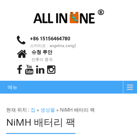
+86 15156464780
스카이프 : angelina.zeng2
슈청 루안
안후이 중국.
메뉴
현재 위치 :
집
»
생성물
»
NiMH 배터리 팩
NiMH 배터리 팩