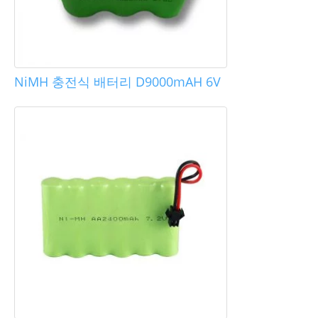
NiMH 충전식 배터리 D9000mAH 6V