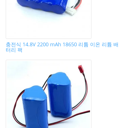
충전식 14.8V 2200 mAh 18650 리튬 이온 리튬 배
터리 팩