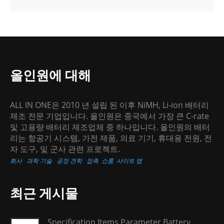
올인원에 대해
ALL IN ONE은 2010 년 설립 된 이후 NiMH, Li-ion 배터리
제조 전문 기업입니다. 올인원은 중국에서 가장 큰 C-rate
및 고용량 배터리 제조업체 중 하나입니다. 올인원의 배터
리는 항공기 시스템, 가전 제품, 의료 기기, 휴대용 전원, 전
자 도구, 및 군사 관련 프로젝트.
회사
과학 기술
공장 견학
접촉
쇼룸
사이트 맵
최근 게시물
Specification Items Parameter Battery