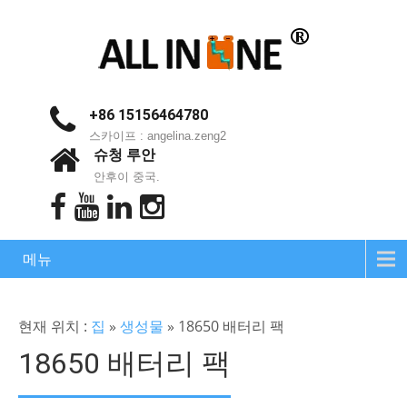
+86 15156464780
스카이프 : angelina.zeng2
슈청 루안
안후이 중국.
메뉴
현재 위치 :
집
»
생성물
»
18650 배터리 팩
18650 배터리 팩