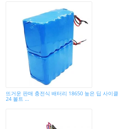
뜨거운 판매 충전식 배터리 18650 높은 딥 사이클
24 볼트 ...