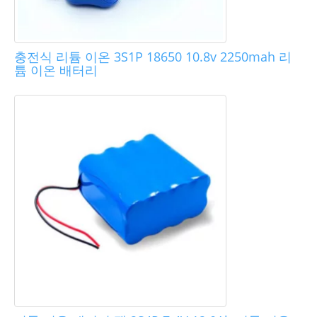
충전식 리튬 이온 3S1P 18650 10.8v 2250mah 리
튬 이온 배터리