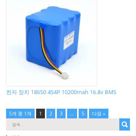
전자 장치 18650 4S4P 10200mah 16.8v BMS
5개 중 1개
1
2
3
…
5
다음 »