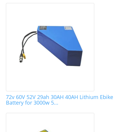
72v 60V 52V 29ah 30AH 40AH Lithium Ebike
Battery for 3000w 5...